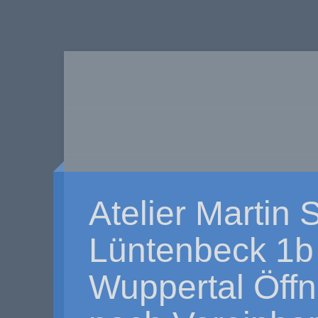
Atelier Martin
Lüntenbeck 1b
Wuppertal Öff