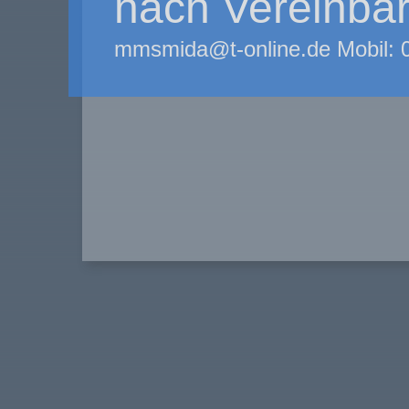
nach Vereinba
mmsmida@t-online.de Mobil: 